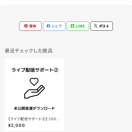
保存
シェア
LINE
ポスト
最近チェックした商品
【ライブ配信サポート②】 2000
円 未公開音源ダウンロード
¥2,000