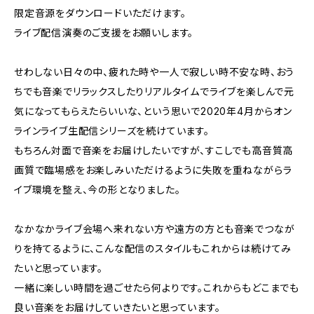
限定音源をダウンロードいただけます。
ライブ配信演奏のご支援をお願いします。
せわしない日々の中、疲れた時や一人で寂しい時不安な時、おう
ちでも音楽でリラックスしたりリアルタイムでライブを楽しんで元
気になってもらえたらいいな、という思いで2020年4月からオン
ラインライブ生配信シリーズを続けています。
もちろん対面で音楽をお届けしたいですが、すこしでも高音質高
画質で臨場感をお楽しみいただけるように失敗を重ねながらラ
イブ環境を整え、今の形となりました。
なかなかライブ会場へ来れない方や遠方の方とも音楽でつなが
りを持てるように、こんな配信のスタイルもこれからは続けてみ
たいと思っています。
一緒に楽しい時間を過ごせたら何よりです。これからもどこまでも
良い音楽をお届けしていきたいと思っています。