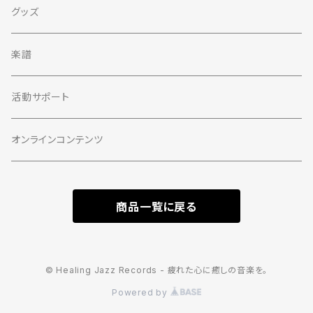
グッズ
楽譜
活動サポート
オンラインコンテンツ
商品一覧に戻る
© Healing Jazz Records - 疲れた心に癒しの音楽を。
Powered by