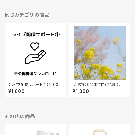
同じカテゴリの商品
【ライブ配信サポート①】1000
いぶき(2011年作曲) 桃瀬茉
円 未公開音源ダウンロード
莉〜3.11, 2026 A message f
¥1,000
¥1,000
rom the spring wind〜 Live
at Dolphy
その他の商品