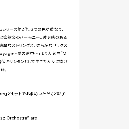
シリーズ第2作。6つの色が重なり、
ノと管弦楽のハーモニー。透明感のある
濃厚なストリングス、柔らかなサックス
oyage〜夢の途中〜」より人気曲「M
や、潜伏キリシタンとして生きた人々に捧げ
録。
olors」とセットでお求めいただくと¥3,0
zz Orchestra” are