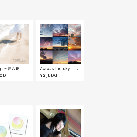
age〜夢の途中〜
Across the sky - ヒ
ーリングジャズ・オ
ーリングジャズ・バンド
000
¥3,000
トラアルバム - 桃
アルバム - 桃瀬茉莉
オーケストラ