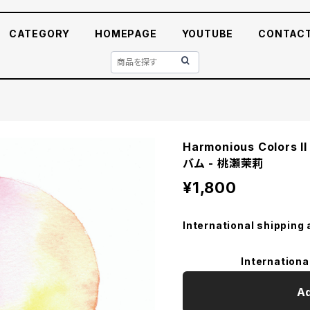
CATEGORY
HOMEPAGE
YOUTUBE
CONTAC
Harmonious Color
バム - 桃瀬茉莉
¥1,800
International shipping 
Internationa
Ad