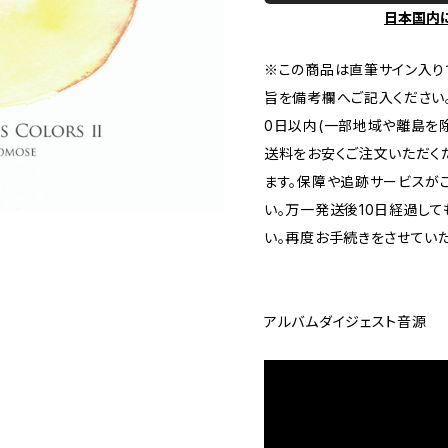
日本国内
※この商品は直筆サイン入り
旨を備考欄へご記入ください。
0日以内(一部地域や離島を
送料をお安くご注文いただく
ます。保障や追跡サービスが
い。万一発送後10日経過し
い。再度お手続きをさせていた
アルバムダイジェスト音源